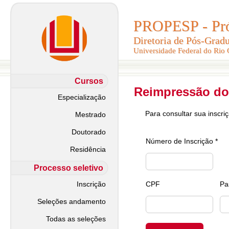
PROPESP - Pró-
PROPESP - Pró-
Diretoria de Pós-Grad
Diretoria de Pós-Grad
Universidade Federal do Rio
Universidade Federal do Rio
Cursos
Reimpressão do
Especialização
Para consultar sua inscri
Mestrado
Doutorado
Número de Inscrição *
Residência
Processo seletivo
Inscrição
CPF
Pa
Seleções andamento
Todas as seleções