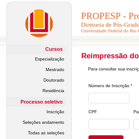
PROPESP - Pró-
PROPESP - Pró-
Diretoria de Pós-Grad
Diretoria de Pós-Grad
Universidade Federal do Rio
Universidade Federal do Rio
Cursos
Reimpressão do
Especialização
Para consultar sua inscri
Mestrado
Doutorado
Número de Inscrição *
Residência
Processo seletivo
Inscrição
CPF
Pa
Seleções andamento
Todas as seleções