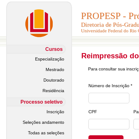
PROPESP - Pró-
PROPESP - Pró-
Diretoria de Pós-Grad
Diretoria de Pós-Grad
Universidade Federal do Rio
Universidade Federal do Rio
Cursos
Reimpressão do
Especialização
Para consultar sua inscri
Mestrado
Doutorado
Número de Inscrição *
Residência
Processo seletivo
Inscrição
CPF
Pa
Seleções andamento
Todas as seleções