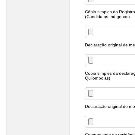
Cópia simples do Registr
(Candidatos Indígenas)
Declaração original de m
Cópia simples da declara
Quilombolas)
Declaração original de m
Comprovante de residênci