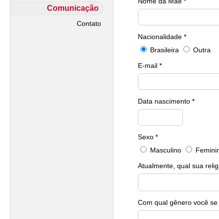
Nome da Mãe *
Comunicação
Contato
Nacionalidade *
Brasileira
Outra
E-mail *
Data nascimento *
Sexo *
Masculino
Femini
Atualmente, qual sua relig
Com qual gênero você se i