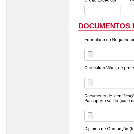
Órgão Expedidor *
DOCUMENTOS 
Formulário de Requeriment
Curriculum Vitae, de prefe
Documento de identificaçã
Passaporte válido (caso es
Diploma de Graduação (fre