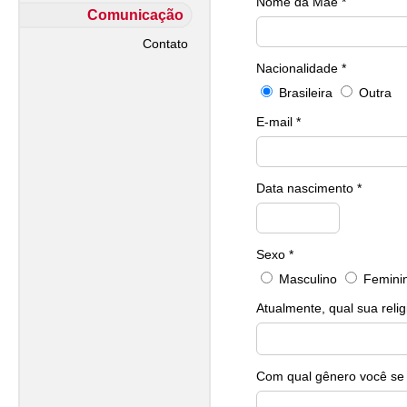
Nome da Mãe *
Comunicação
Contato
Nacionalidade *
Brasileira
Outra
E-mail *
Data nascimento *
Sexo *
Masculino
Femini
Atualmente, qual sua relig
Com qual gênero você se i