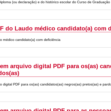
iploma (ou declaração) e do histórico escolar do Curso de Graduação 
DF do Laudo médico candidato(a) com d
o médico candidato(a) com deficiência
em arquivo digital PDF para os(as) can
dos(as)
 digital PDF para os(as) candidatos(as) negros(as) pretos(as) e pard
em arquivo digital PDF para as pessoas