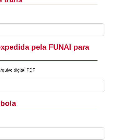
expedida pela FUNAI para
quivo digital PDF
mbola