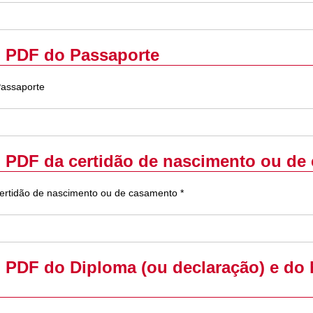
m PDF do Passaporte
Passaporte
m PDF da certidão de nascimento ou de
certidão de nascimento ou de casamento *
m PDF do Diploma (ou declaração) e do 