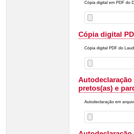
Cópia digital em PDF do D
Cópia digital P
Cópia digital PDF do Laud
Autodeclaração 
pretos(as) e par
Autodeclaração em arquivo
Autodeclaração 