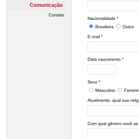
Comunicação
Contato
Nacionalidade *
Brasileira
Outra
E-mail *
Data nascimento *
Sexo *
Masculino
Femini
Atualmente, qual sua relig
Com qual gênero você se i