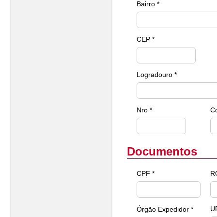
Bairro *
CEP *
Logradouro *
Nro *
C
Documentos
CPF *
R
U
Órgão Expedidor *