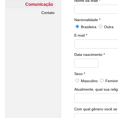
Nome da Mãe *
Comunicação
Contato
Nacionalidade *
Brasileira
Outra
E-mail *
Data nascimento *
Sexo *
Masculino
Femini
Atualmente, qual sua relig
Com qual gênero você se i