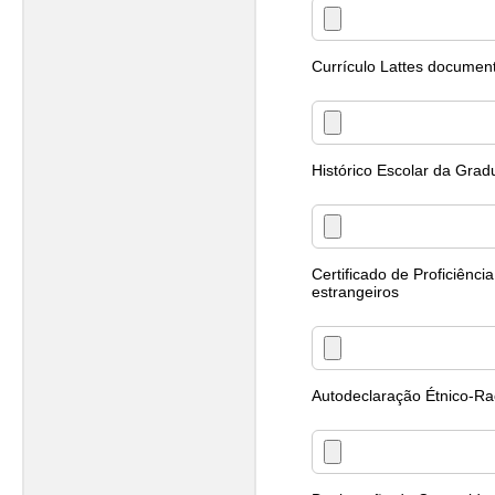
Currículo Lattes documen
Histórico Escolar da Grad
Certificado de Proficiênc
estrangeiros
Autodeclaração Étnico-Rac