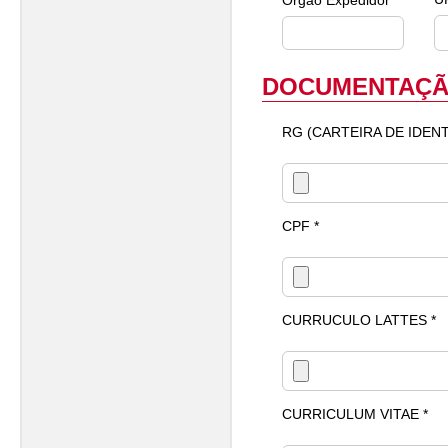
Órgão Expedidor *
DOCUMENTAÇÃ
RG (CARTEIRA DE IDENT
CPF *
CURRUCULO LATTES *
CURRICULUM VITAE *