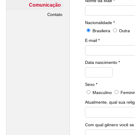
Nome da Mãe *
Comunicação
Contato
Nacionalidade *
Brasileira
Outra
E-mail *
Data nascimento *
Sexo *
Masculino
Femini
Atualmente, qual sua relig
Com qual gênero você se i