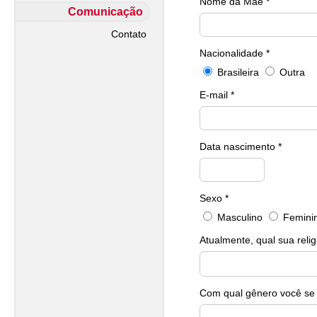
Nome da Mãe *
Comunicação
Contato
Nacionalidade *
Brasileira
Outra
E-mail *
Data nascimento *
Sexo *
Masculino
Femini
Atualmente, qual sua relig
Com qual gênero você se i