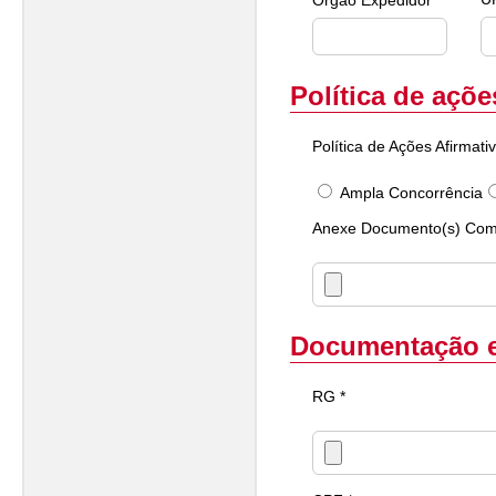
Órgão Expedidor *
Política de açõe
Política de Ações Afirmativ
Ampla Concorrência
Anexe Documento(s) Compr
Documentação 
RG *