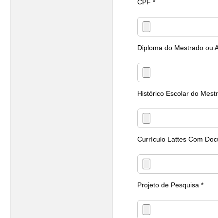
CPF *
Diploma do Mestrado ou A
Histórico Escolar do Mest
Currículo Lattes Com Do
Projeto de Pesquisa *