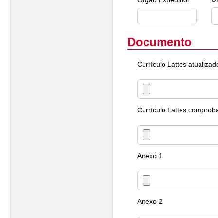
Órgão Expedidor *
Documento
Currículo Lattes atualizad
Currículo Lattes comproba
Anexo 1
Anexo 2