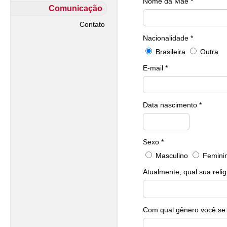
Nome da Mãe *
Comunicação
Contato
Nacionalidade *
Brasileira
Outra
E-mail *
Data nascimento *
Sexo *
Masculino
Femini
Atualmente, qual sua relig
Com qual gênero você se i