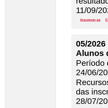
resultad
11/09/20
Inscrever-se
C
05/2026 
Alunos 
Período 
24/06/20
Recurso
das insc
28/07/2