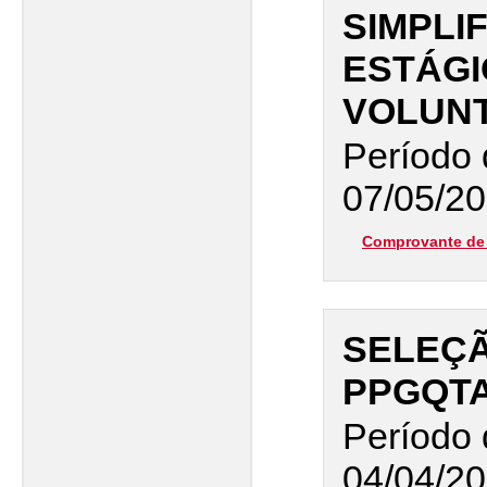
SIMPLI
ESTÁGI
VOLUNT
Período 
07/05/20
Comprovante de 
SELEÇÃ
PPGQT
Período 
04/04/20