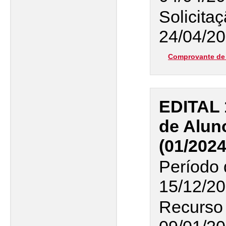
Solicita
24/04/20
Comprovante de 
EDITAL 
de Alun
(01/2024
Período 
15/12/20
Recurso 