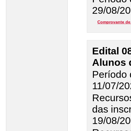
29/08/20
Comprovante de 
Edital 0
Alunos 
Período 
11/07/20
Recurso
das insc
19/08/2