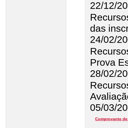
22/12/20
Recurso
das insc
24/02/2
Recursos
Prova Es
28/02/2
Recursos
Avaliaçã
05/03/20
Comprovante de 