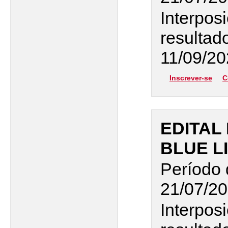
Interpos
resultad
11/09/20
Inscrever-se
C
EDITAL 
BLUE L
Período 
21/07/20
Interpos