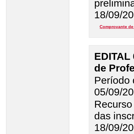
prelimin
18/09/2
Comprovante de 
EDITAL 
de Profe
Período 
05/09/20
Recurso
das insc
18/09/2