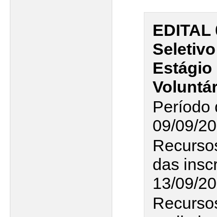
EDITAL 
Seletivo
Estágio
Voluntá
Período 
09/09/20
Recurso
das insc
13/09/2
Recursos