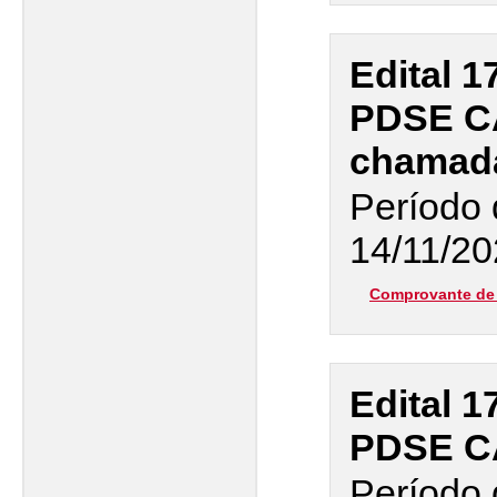
Edital 1
PDSE CA
chamad
Período 
14/11/20
Comprovante de 
Edital 1
PDSE C
Período 