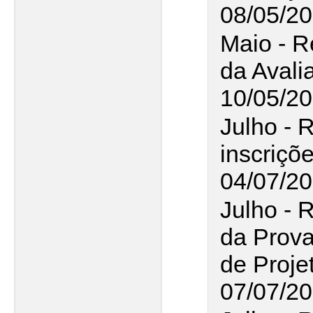
08/05/20
Maio - R
da Avali
10/05/20
Julho - 
inscriçõ
04/07/2
Julho - 
da Prova
de Proje
07/07/20