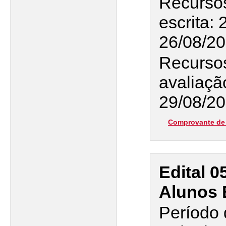
Recursos
escrita: 
26/08/2
Recursos
avaliaçã
29/08/20
Comprovante de 
Edital 0
Alunos 
Período 