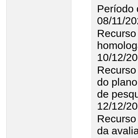
Período 
08/11/20
Recurso 
homologa
10/12/20
Recurso 
do plano
de pesqu
12/12/2
Recurso 
da avali