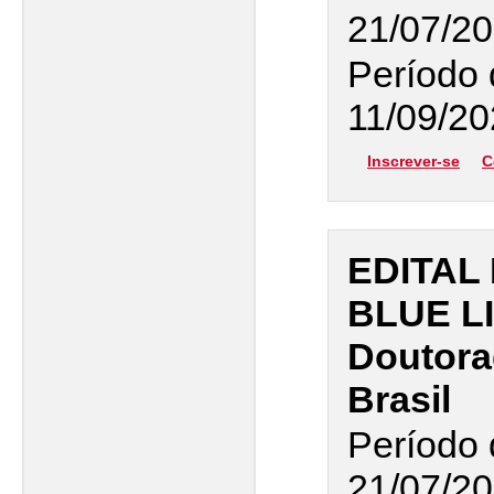
21/07/20
Período 
11/09/20
Inscrever-se
C
EDITAL 
BLUE LI
Doutora
Brasil
Período 
21/07/20