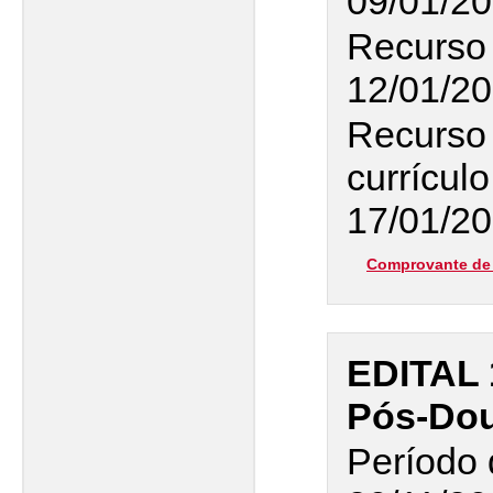
09/01/20
Recurso 
12/01/20
Recurso 
currículo
17/01/2
Comprovante de 
EDITAL 
Pós-Dou
Período 