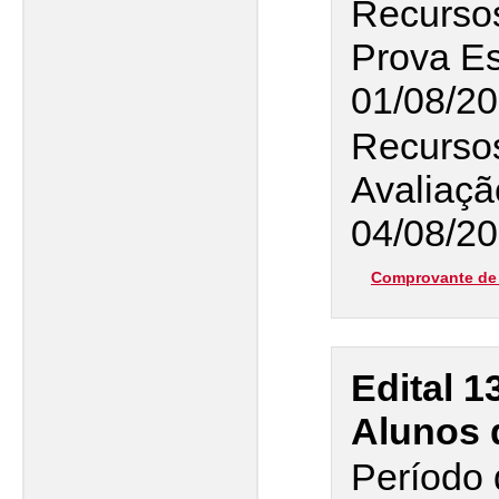
Recursos
Prova Es
01/08/2
Recursos
Avaliaçã
04/08/20
Comprovante de 
Edital 1
Alunos 
Período 