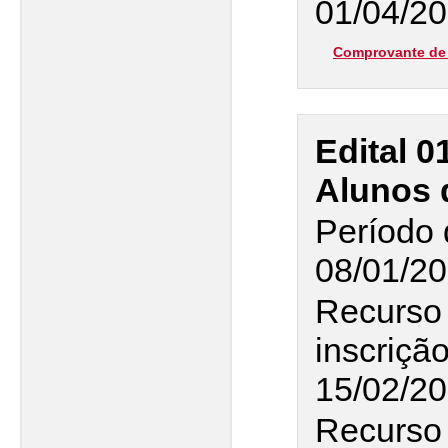
01/04/20
Comprovante de 
Edital 0
Alunos 
Período 
08/01/20
Recurso
inscriçã
15/02/2
Recurso 