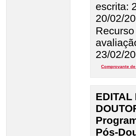
escrita: 
20/02/2
Recurso 
avaliaçã
23/02/20
Comprovante de 
EDITAL 
DOUTOR
Program
Pós-Dou