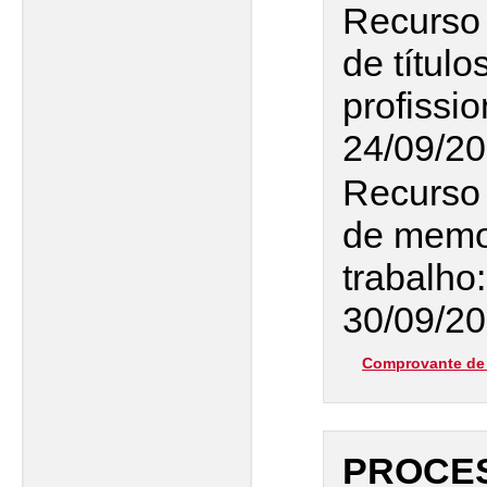
Recurso 
de título
profissio
24/09/2
Recurso 
de memor
trabalho
30/09/2
Comprovante de 
PROCES