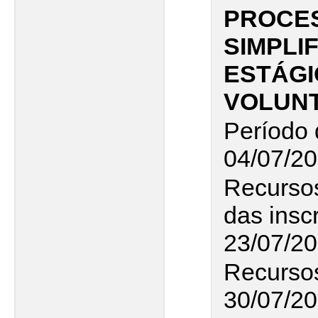
PROCES
SIMPLI
ESTÁGI
VOLUNT
Período 
04/07/20
Recurso
das insc
23/07/2
Recursos
30/07/20