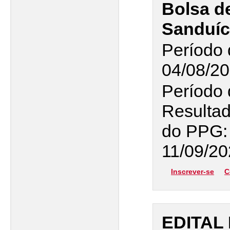
Bolsa d
Sanduíc
Período 
04/08/20
Período 
Resultad
do PPG: 
11/09/2
Inscrever-se
C
EDITAL