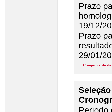
Prazo pa
homologa
19/12/20
Prazo pa
resultado
29/01/20
Comprovante de 
Seleção
Cronog
Período 