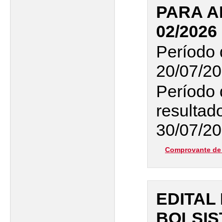
PARA A
02/2026
Período 
20/07/20
Período 
resultado
30/07/20
Comprovante de 
EDITAL
BOLSIS