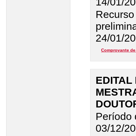
14/01/20
Recurso 
prelimin
24/01/20
Comprovante de 
EDITAL
MESTR
DOUTO
Período 
03/12/20