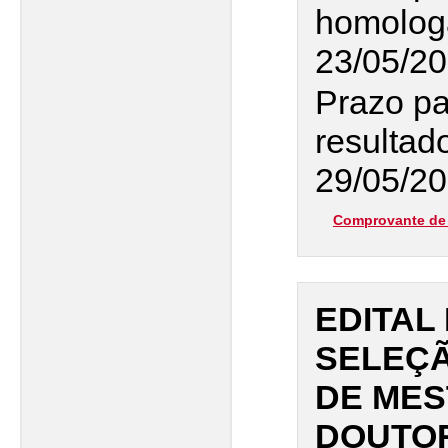
homologa
23/05/20
Prazo pa
resultado
29/05/20
Comprovante de 
EDITAL
SELEÇÃ
DE MES
DOUTO