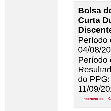
Bolsa d
Curta Du
Discent
Período 
04/08/20
Período 
Resultad
do PPG: 
11/09/2
Inscrever-se
C