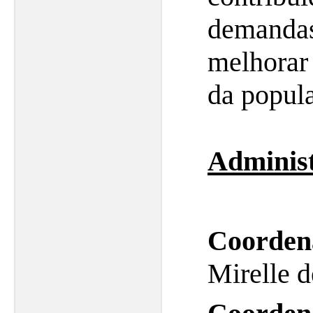
deman
melhorar
da popula
Adminis
Coorden
Mirelle d