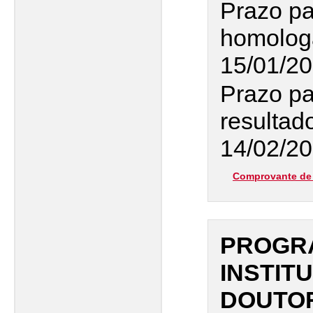
Prazo pa
homologa
15/01/20
Prazo pa
resultado
14/02/20
Comprovante de 
PROGR
INSTIT
DOUTO