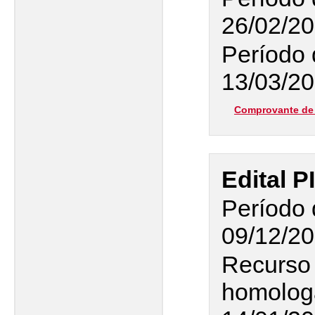
26/02/20
Período 
13/03/20
Comprovante de 
Edital P
Período 
09/12/20
Recurso 
homologa