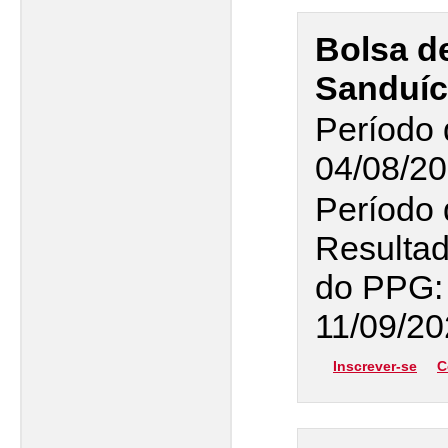
Bolsa d
Sanduíc
Período 
04/08/20
Período 
Resultad
do PPG: 
11/09/2
Inscrever-se
C