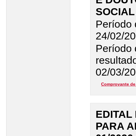
SOCIAL 
Período 
24/02/20
Período 
resultado
02/03/20
Comprovante de 
EDITAL
PARA A