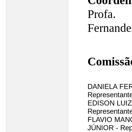
Coorde
Profa
Fernande
Comissã
DANIELA FE
Representant
EDISON LUI
Representant
FLAVIO MAN
JÚNIOR - Rep