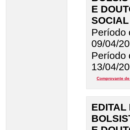
E DOU
SOCIAL 
Período 
09/04/20
Período 
13/04/20
Comprovante de 
EDITAL
BOLSIS
E DOU