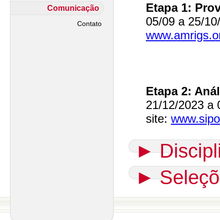
Etapa 1: Pro
Comunicação
05/09 a 25/10
Contato
www.amrigs.or
Etapa 2: Anál
21/12/2023 a 
site:
www.sipos
►
Discip
►
Seleçõ