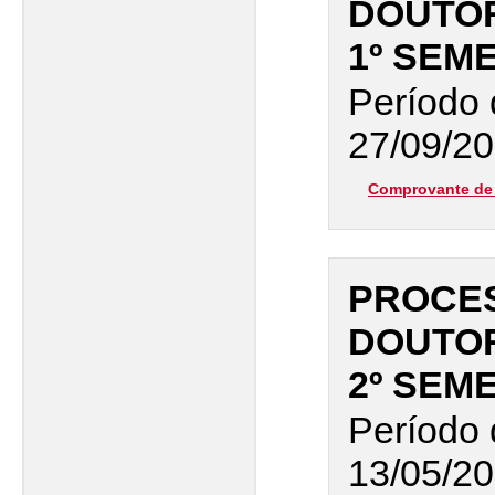
DOUTO
1º SEM
Período 
27/09/20
Comprovante de 
PROCES
DOUTO
2º SEM
Período 
13/05/20