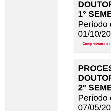
DOUTO
1° SEM
Período 
01/10/20
Comprovante de 
PROCES
DOUTO
2° SEM
Período 
07/05/20