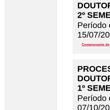
DOUTO
2º SEM
Período 
15/07/20
Comprovante de 
PROCES
DOUTO
1º SEM
Período 
07/10/20