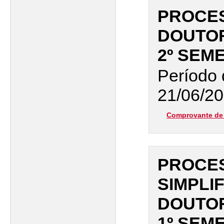
PROCES
DOUTO
2º SEM
Período 
21/06/20
Comprovante de 
PROCES
SIMPLI
DOUTO
1º SEM