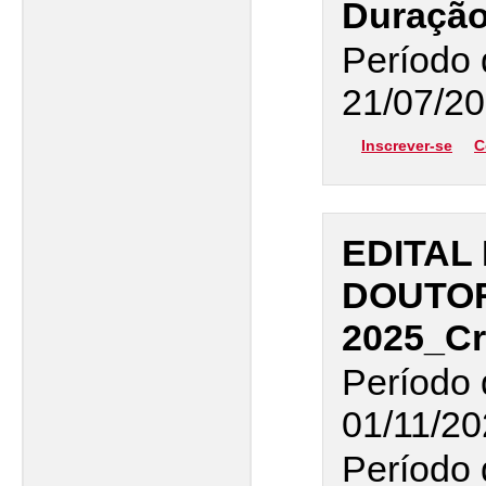
Duração
Período 
21/07/20
Inscrever-se
C
EDITAL
DOUTO
2025_C
Período 
01/11/20
Período 