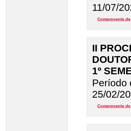
11/07/20
Comprovante de 
II PRO
DOUTO
1º SEM
Período 
25/02/20
Comprovante de 