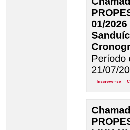
Chamada
PROPES
01/2026
Sanduíc
Cronogr
Período 
21/07/20
Inscrever-se
C
Chamada
PROPES