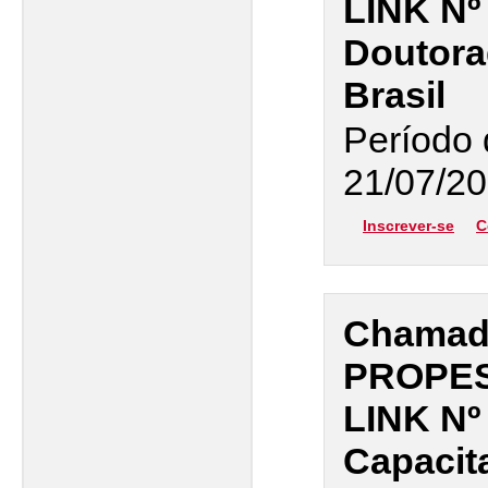
LINK Nº
Doutora
Brasil
Período 
21/07/20
Inscrever-se
C
Chamada
PROPES
LINK Nº
Capacit