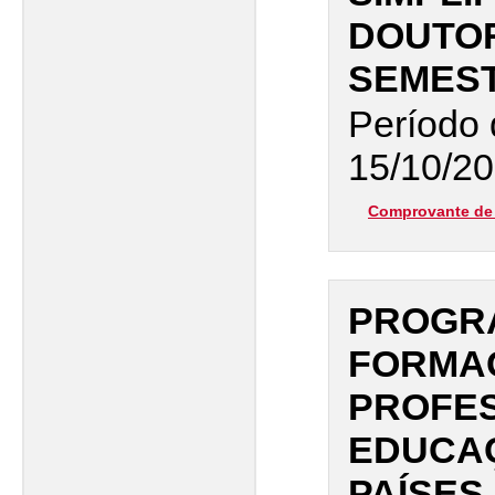
DOUTOR
SEMEST
Período 
15/10/20
Comprovante de 
PROGR
FORMA
PROFE
EDUCA
PAÍSES