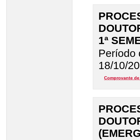
PROCES
DOUTO
1ª SEM
Período 
18/10/20
Comprovante de 
PROCES
DOUTO
(EMERG