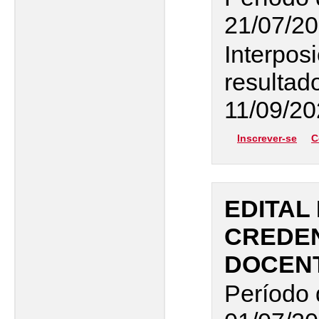
21/07/20
Interpos
resultad
11/09/20
Inscrever-se
C
EDITAL 
CREDE
DOCEN
Período 