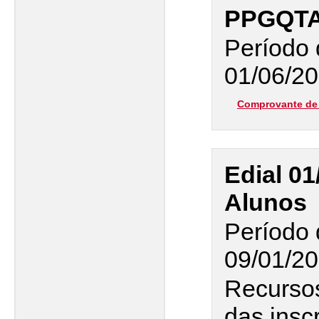
PPGQT
Período 
01/06/20
Comprovante de 
Edial 01
Alunos
Período 
09/01/20
Recurso
das insc