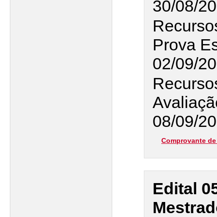
30/08/2
Recursos
Prova Es
02/09/2
Recursos
Avaliaçã
08/09/20
Comprovante de 
Edital 0
Mestrad