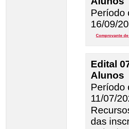
Alunos
Período 
16/09/20
Comprovante de 
Edital 0
Alunos
Período 
11/07/20
Recurso
das insc