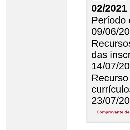
02/2021
Período 
09/06/20
Recurso
das insc
14/07/2
Recurso 
currícul
23/07/2
Comprovante de 