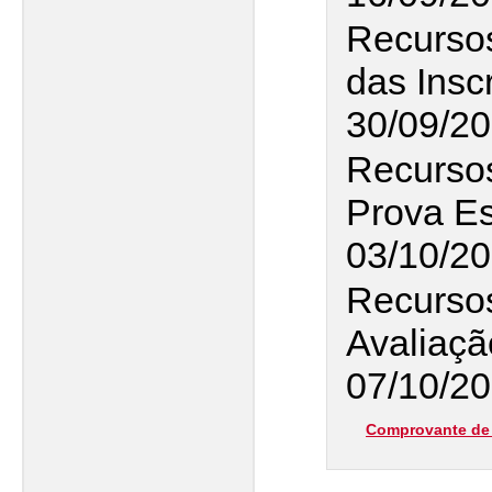
Recurso
das Insc
30/09/2
Recursos
Prova Es
03/10/2
Recursos
Avaliaçã
07/10/20
Comprovante de 