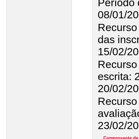
Período 
08/01/20
Recurso
das insc
15/02/2
Recurso 
escrita: 
20/02/2
Recurso 
avaliaçã
23/02/20
Comprovante de 