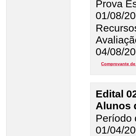
Prova Es
01/08/2
Recursos
Avaliaçã
04/08/20
Comprovante de 
Edital 0
Alunos 
Período 
01/04/20