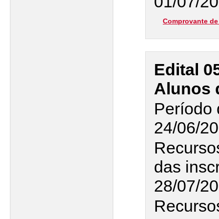
01/07/20
Comprovante de 
Edital 0
Alunos 
Período 
24/06/20
Recurso
das insc
28/07/2
Recursos