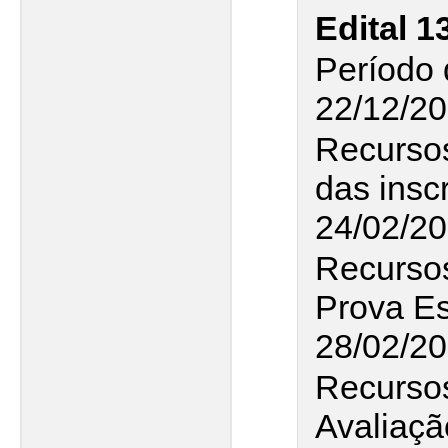
Edital 1
Período 
22/12/20
Recurso
das insc
24/02/2
Recursos
Prova Es
28/02/2
Recursos
Avaliaçã