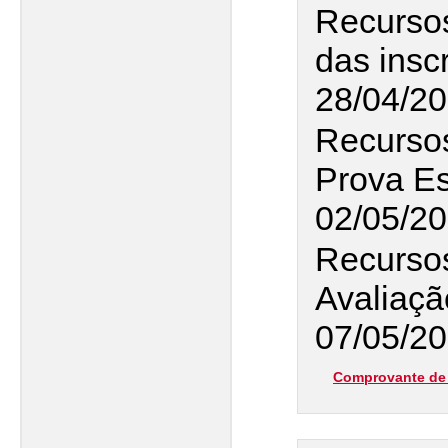
Recurso
das insc
28/04/2
Recursos
Prova Es
02/05/2
Recursos
Avaliaçã
07/05/20
Comprovante de 