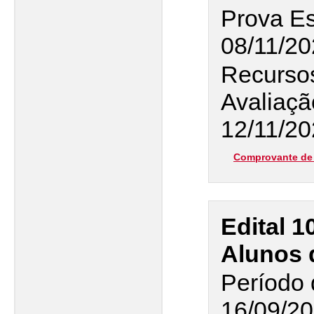
Prova Es
08/11/2
Recursos
Avaliaçã
12/11/20
Comprovante de 
Edital 1
Alunos 
Período 
16/09/20