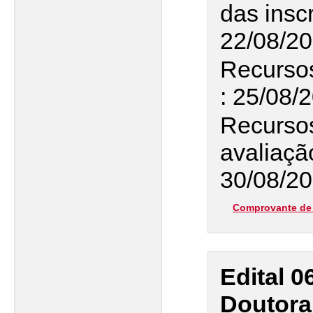
das insc
22/08/2
Recursos
: 25/08/
Recursos
avaliaçã
30/08/20
Comprovante de 
Edital 0
Doutoral