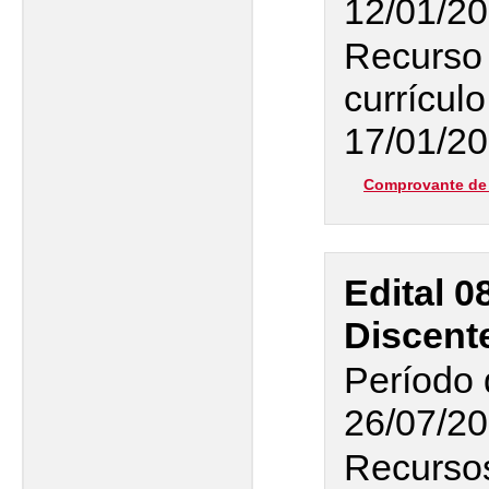
12/01/20
Recurso 
currículo
17/01/2
Comprovante de 
Edital 0
Discent
Período 
26/07/20
Recurso