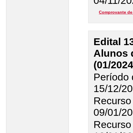
04/11/2
Comprovante de 
Edital 1
Alunos 
(01/2024
Período 
15/12/20
Recurso 
09/01/20
Recurso 