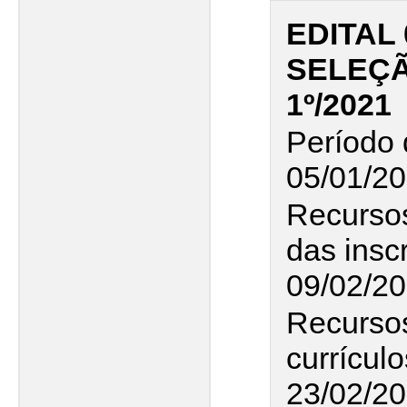
EDITAL 
SELEÇÃO
1º/2021
Período 
05/01/20
Recurso
das insc
09/02/2
Recursos
currícul
23/02/2