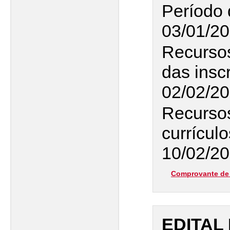
Período 
03/01/20
Recurso
das insc
02/02/2
Recursos
currícul
10/02/2
Comprovante de 
EDITAL