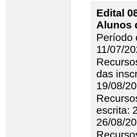
Edital 0
Alunos 
Período 
11/07/20
Recurso
das insc
19/08/2
Recursos
escrita: 
26/08/2
Recursos