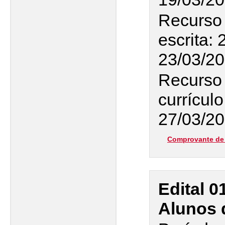
Recurso 
escrita: 
23/03/2
Recurso 
currículo
27/03/2
Comprovante de 
Edital 0
Alunos 