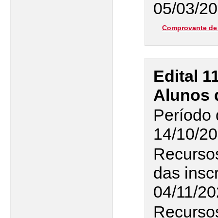
05/03/20
Comprovante de 
Edital 1
Alunos 
Período 
14/10/20
Recurso
das insc
04/11/2
Recursos