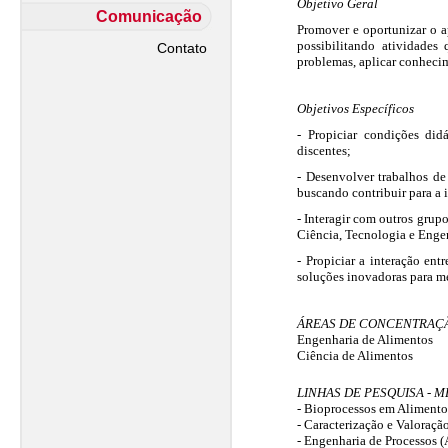
Objetivo Geral
Comunicação
Promover e oportunizar o a
possibilitando atividades
Contato
problemas, aplicar conhecime
Objetivos Específicos
- Propiciar condições did
discentes;
- Desenvolver trabalhos de
buscando contribuir para a
- Interagir com outros grupo
Ciência, Tecnologia e Engen
- Propiciar a interação en
soluções inovadoras para me
ÁREAS DE CONCENTRAÇ
Engenharia de Alimentos
Ciência de Alimentos
LINHAS DE PESQUISA -
- Bioprocessos em Alimento
- Caracterização e Valoraçã
- Engenharia de Processos (