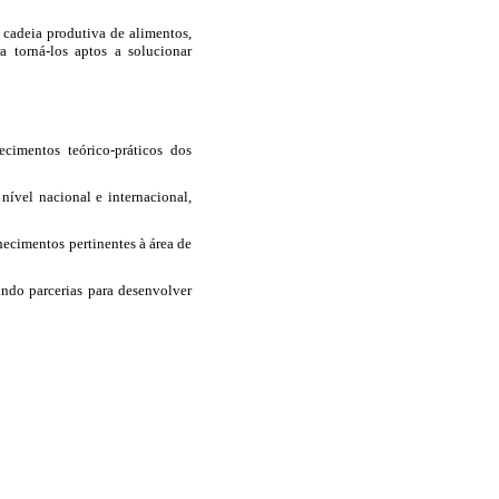
 cadeia produtiva de alimentos,
 torná-los aptos a solucionar
cimentos teórico-práticos dos
ível nacional e internacional,
hecimentos pertinentes à área de
ando parcerias para desenvolver