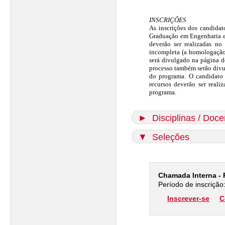
INSCRIÇÕES
As inscrições dos candidat
Graduação em Engenharia e 
deverão ser realizadas no
incompleta (a homologação 
será divulgado na página do
processo também serão divu
do programa. O candidato 
recursos deverão ser reali
programa.
►
Disciplinas / Doce
▼
Seleções
Chamada Interna - 
Período de inscrição
Inscrever-se
C