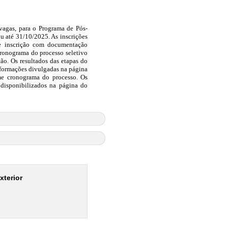
vagas, para o Programa de Pós-
u até 31/10/2025. As inscrições
de inscrição com documentação
ronograma do processo seletivo
ção. Os resultados das etapas do
formações divulgadas na página
rme cronograma do processo. Os
o disponibilizados na página do
xterior