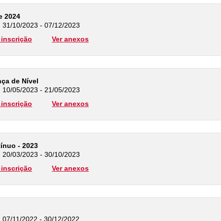
e 2024
: 31/10/2023 - 07/12/2023
inscrição
Ver anexos
a de Nível
: 10/05/2023 - 21/05/2023
inscrição
Ver anexos
tínuo - 2023
: 20/03/2023 - 30/10/2023
inscrição
Ver anexos
: 07/11/2022 - 30/12/2022