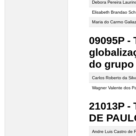
Debora Pereira Laurin
Elisabeth Brandao Sch
Maria do Carmo Galiaz
09095P - 
globaliza
do grupo 
Carlos Roberto da Sil
Wagner Valente dos P
21013P -
DE PAUL
Andre Luis Castro de F