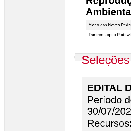
Reproduç
Ambienta
Alana das Neves Pedr
Tamires Lopes Podewi
Seleções
EDITAL 
Período d
30/07/20
Recursos: