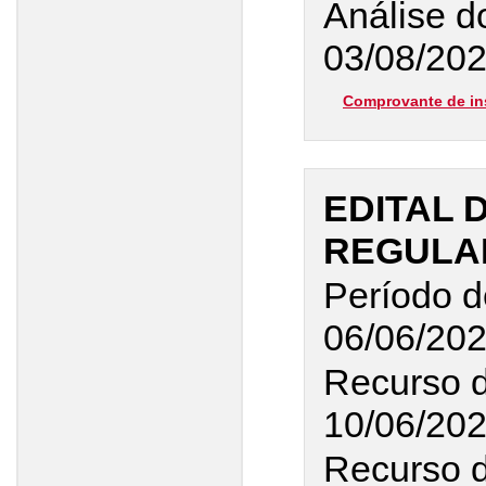
Análise do
03/08/202
Comprovante de in
EDITAL 
REGULAR
Período d
06/06/20
Recurso d
10/06/20
Recurso d