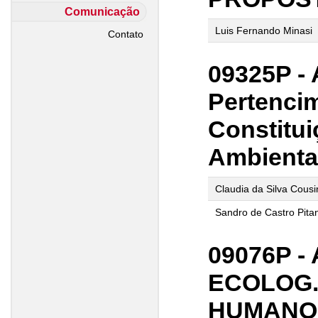
Comunicação
Luis Fernando Minasi
Contato
09325P - 
Pertenci
Constitu
Ambienta
Claudia da Silva Cousi
Sandro de Castro Pita
09076P 
ECOLOG.
HUMANO