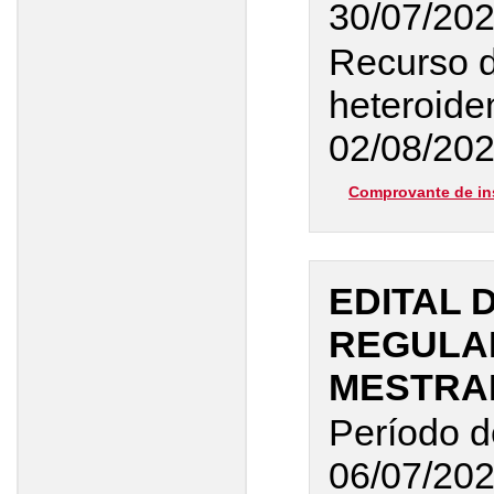
30/07/20
Recurso 
heteroiden
02/08/20
Comprovante de in
EDITAL 
REGULAR
MESTRAD
Período d
06/07/20