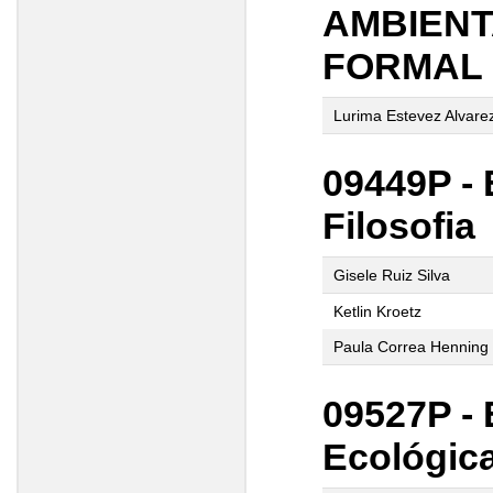
AMBIENT
FORMAL
Lurima Estevez Alvare
09449P - 
Filosofia
Gisele Ruiz Silva
Ketlin Kroetz
Paula Correa Henning
09527P - 
Ecológic