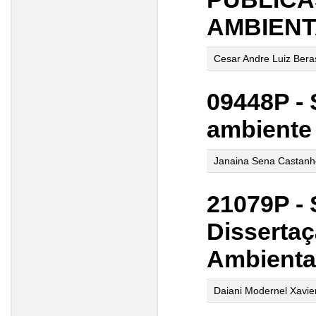
AMBIENT
Cesar Andre Luiz Bera
09448P -
ambiente
Janaina Sena Castanh
21079P - 
Disserta
Ambienta
Daiani Modernel Xavie