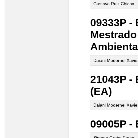
Gustavo Ruiz Chiesa
09333P - 
Mestrado
Ambienta
Daiani Modernel Xavie
21043P - 
(EA)
Daiani Modernel Xavie
09005P -
Simone Grohs Freire