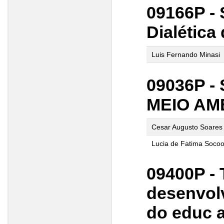
09166P - 
Dialética
Luis Fernando Minasi
09036P -
MEIO AM
Cesar Augusto Soares
Lucia de Fatima Socoo
09400P -
desenvolv
do educ 