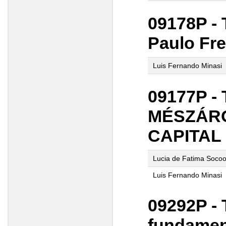
09178P - 
Paulo Frei
Luis Fernando Minasi
09177P -
MÉSZÁRO
CAPITAL
Lucia de Fatima Socoo
Luis Fernando Minasi
09292P -
fundamen