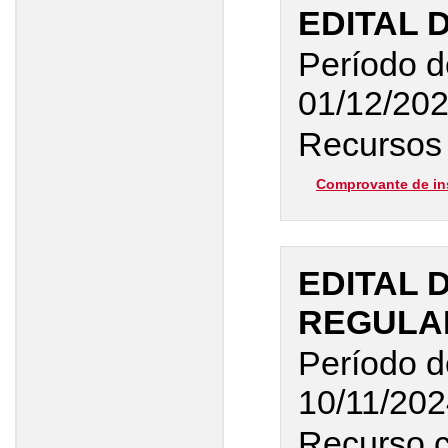
EDITAL 
Período d
01/12/20
Recursos 
Comprovante de in
EDITAL 
REGULAR
Período d
10/11/20
Recurso 