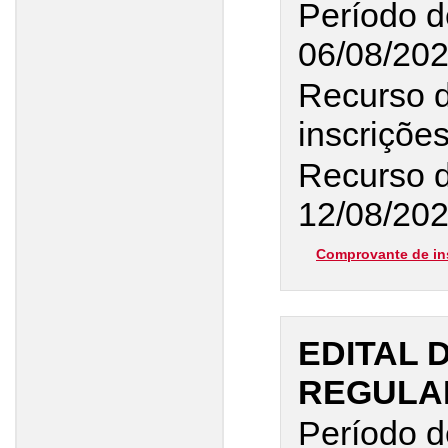
Período d
06/08/20
Recurso 
inscriçõe
Recurso d
12/08/202
Comprovante de in
EDITAL 
REGULAR
Período d