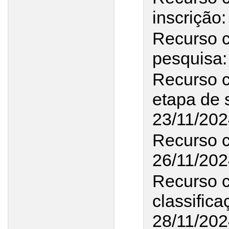
inscrição
Recurso c
pesquisa:
Recurso c
etapa de 
23/11/20
Recurso c
26/11/202
Recurso co
classifica
28/11/20