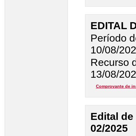
EDITAL 
Período d
10/08/20
Recurso d
13/08/20
Comprovante de in
Edital de
02/2025