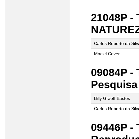
21048P -
NATUREZ
Carlos Roberto da Sil
Maciel Cover
09084P - 
Pesquisa
Billy Graeff Bastos
Carlos Roberto da Sil
09446P - 