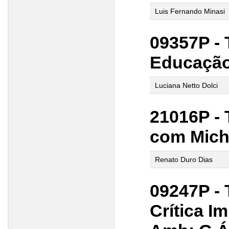
Luis Fernando Minasi
09357P - 
Educação
Luciana Netto Dolci
21016P -
com Mich
Renato Duro Dias
09247P -
Crítica I