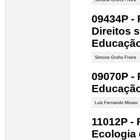
09434P -
Direitos 
Educação
Simone Grohs Freire
09070P - 
Educação
Luis Fernando Minasi
11012P -
Ecologia