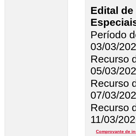
Edital d
Especiai
Período d
03/03/20
Recurso 
05/03/20
Recurso d
07/03/20
Recurso d
11/03/202
Comprovante de in