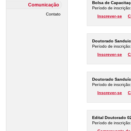
Bolsa de Capacita
Comunicação
Período de inscrição
Contato
Inscrever-se
C
Doutorado Sanduic
Período de inscrição
Inscrever-se
C
Doutorado Sanduíc
Período de inscrição
Inscrever-se
C
Edital Doutorado 0
Período de inscrição