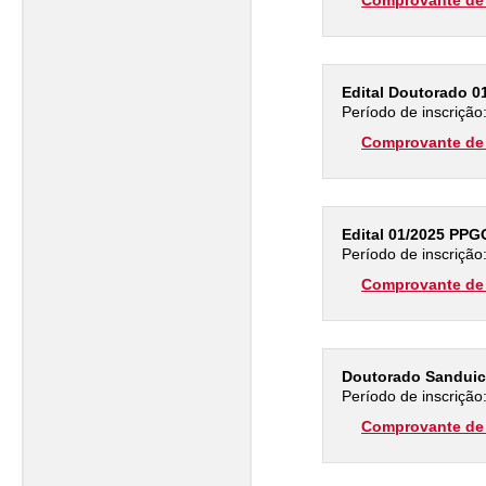
Comprovante de 
Edital Doutorado 01
Período de inscrição
Comprovante de 
Edital 01/2025 PPG
Período de inscrição
Comprovante de 
Doutorado Sanduic
Período de inscrição
Comprovante de 