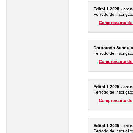
Edital 1 2025 - cro
Período de inscrição
Comprovante de 
Doutorado Sanduic
Período de inscrição
Comprovante de 
Edital 1 2025 - cro
Período de inscrição
Comprovante de 
Edital 1 2025 - cro
Período de inscrição