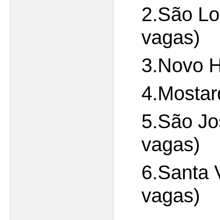
2.São Lo
vagas)
3.Novo H
4.Mostar
5.São Jo
vagas)
6.Santa 
vagas)