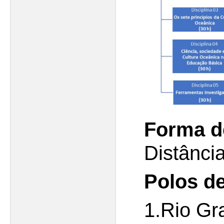
Forma d
Distânci
Polos de
1.Rio Gr