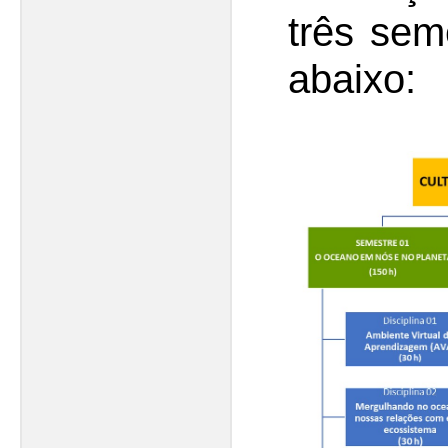
três sem
abaixo: