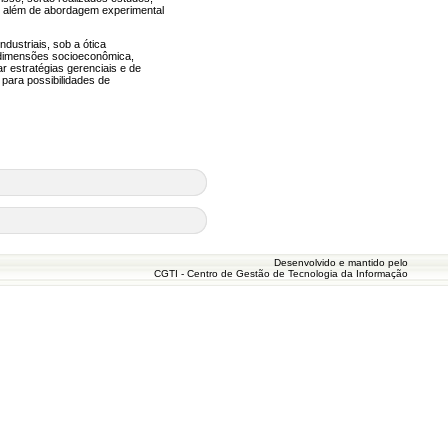
o, além de abordagem experimental
dustriais, sob a ótica
s dimensões socioeconômica,
r estratégias gerenciais e de
 para possibilidades de
Desenvolvido e mantido pelo
CGTI - Centro de Gestão de Tecnologia da Informação