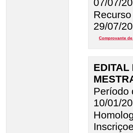
07/07/2
Recurso 
29/07/20
Comprovante de 
EDITAL 
MESTR
Período 
10/01/20
Homolog
Inscriço