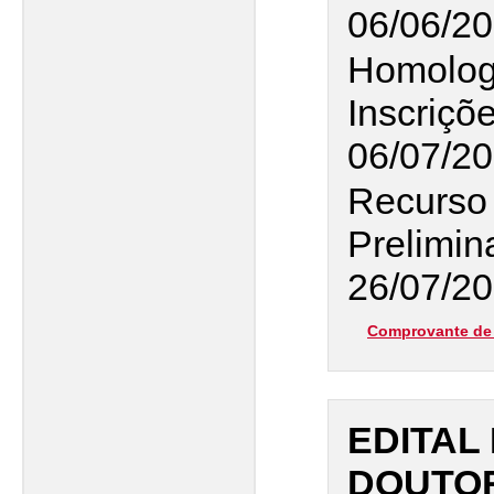
06/06/20
Homolog
Inscriçõ
06/07/2
Recurso 
Prelimin
26/07/2
Comprovante de 
EDITAL 
DOUTO