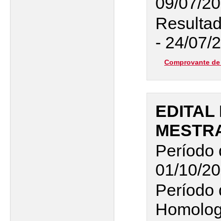
09/07/2
Resultad
- 24/07/
Comprovante de 
EDITAL 
MESTRA
Período 
01/10/20
Período 
Homolog