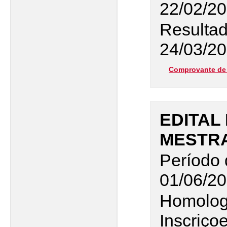
22/02/2
Resultad
24/03/2
Comprovante de 
EDITAL 
MESTR
Período 
01/06/20
Homolog
Inscriço