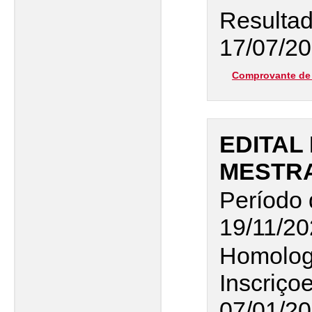
Resultad
17/07/20
Comprovante de 
EDITAL 
MESTR
Período 
19/11/20
Homolog
Inscriço
07/01/2