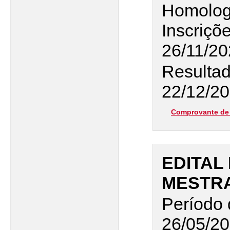
Homolog
Inscriçõ
26/11/2
Resultad
22/12/20
Comprovante de 
EDITAL 
MESTR
Período 
26/05/20