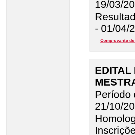
19/03/20
Resultad
- 01/04/
Comprovante de 
EDITAL 
MESTR
Período 
21/10/20
Homolog
Inscriçõ