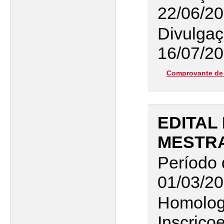
22/06/2
Divulgaç
16/07/20
Comprovante de 
EDITAL 
MESTR
Período 
01/03/20
Homolog
Inscriço