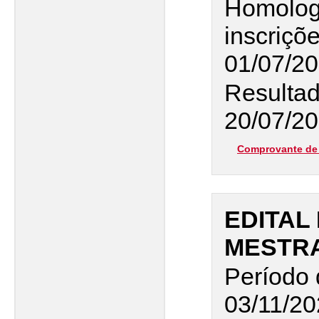
Homolog
inscriçõ
01/07/2
Resultad
20/07/20
Comprovante de 
EDITAL 
MESTR
Período 
03/11/20