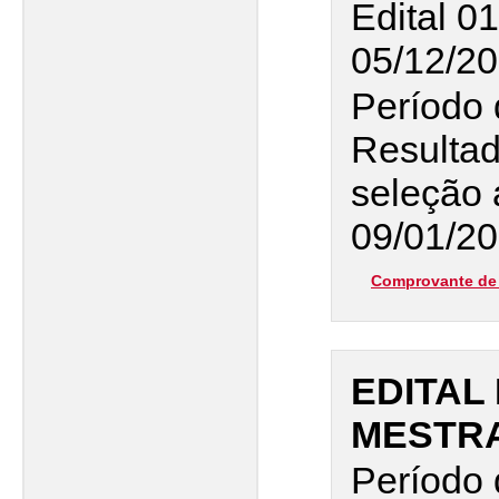
Edital 0
05/12/20
Período 
Resultad
seleção 
09/01/20
Comprovante de 
EDITAL 
MESTRA
Período 