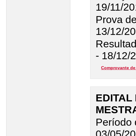
19/11/2
Prova d
13/12/20
Resultad
- 18/12/
Comprovante de 
EDITAL 
MESTR
Período 
03/05/20