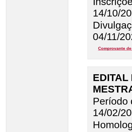
Inscriço
14/10/2
Divulgaç
04/11/20
Comprovante de 
EDITAL 
MESTR
Período 
14/02/20
Homologa