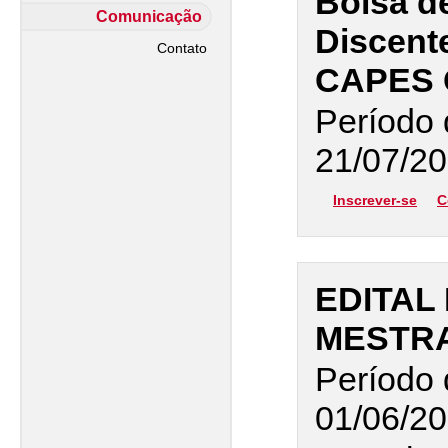
Bolsa d
Comunicação
Discente
Contato
CAPES
Período 
21/07/20
Inscrever-se
C
EDITAL 
MESTR
Período 
01/06/20