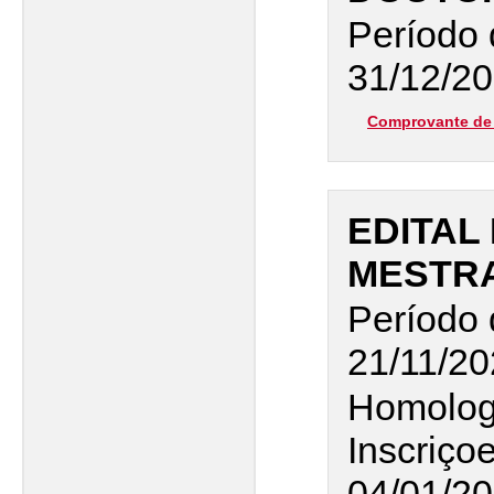
Período 
31/12/20
Comprovante de 
EDITAL 
MESTR
Período 
21/11/20
Homolog
Inscriço
04/01/2