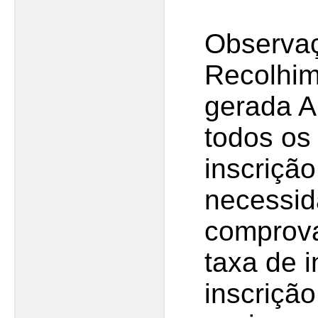
Observaç
Recolhim
gerada A
todos os
inscrição
necessid
comprov
taxa de 
inscriçã