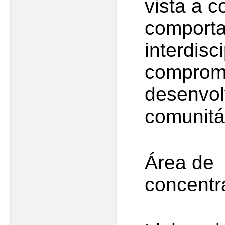
vista a 
comporta
interdisci
comprom
desenvol
comunitá
Área de
concent