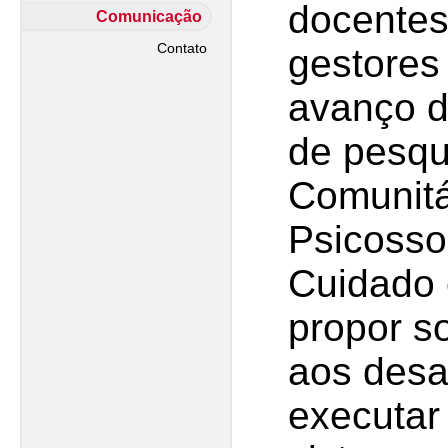
docentes
Comunicação
Contato
gestores
avanço d
de pesqu
Comunitá
Psicosso
Cuidado 
propor s
aos desa
executar