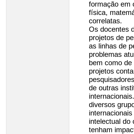
formação em 
física, matem
correlatas.
Os docentes 
projetos de pe
as linhas de 
problemas atua
bem como de 
projetos cont
pesquisadore
de outras insti
internacionais
diversos grup
internacionai
intelectual do
tenham impac