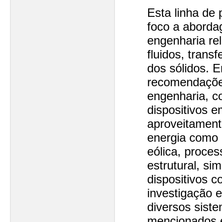
Esta linha de
foco a abord
engenharia re
fluidos, trans
dos sólidos. E
recomendaçõe
engenharia, 
dispositivos 
aproveitament
energia como 
eólica, proces
estrutural, s
dispositivos c
investigação 
diversos sist
mencionados e