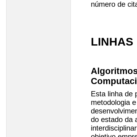
número de cit
LINHAS
Algoritmo
Computaci
Esta linha de
metodologia e
desenvolvimen
do estado da 
interdisciplin
objetivo empr