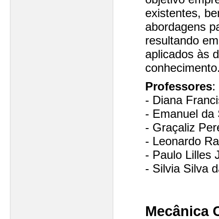
existentes, b
abordagens pa
resultando em
aplicados às d
conhecimento
Professores
:
- Diana Franc
- Emanuel da 
- Graçaliz Per
- Leonardo R
- Paulo Lilles
- Silvia Silva
Mecânica 