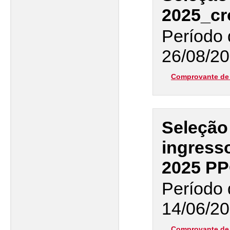
2025_cr
Período 
26/08/20
Comprovante de 
Seleção
ingress
2025 P
Período 
14/06/20
Comprovante de 