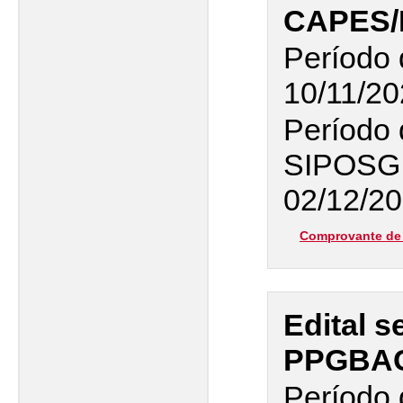
CAPES/
Período 
10/11/20
Período 
SIPOSG
02/12/20
Comprovante de 
Edital 
PPGBA
Período 