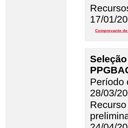
Recursos
17/01/2
Comprovante de 
Seleção
PPGBA
Período 
28/03/20
Recurso 
prelimin
24/04/20