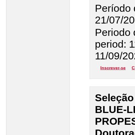
Período 
21/07/20
Periodo 
period: 
11/09/2
Inscrever-se
C
Seleção
BLUE-LI
PROPESP
Doutora