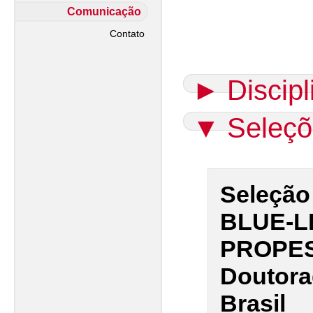
Comunicação
Contato
►
Discip
▼
Seleçõ
Seleção
BLUE-LI
PROPESP
Doutora
Brasil