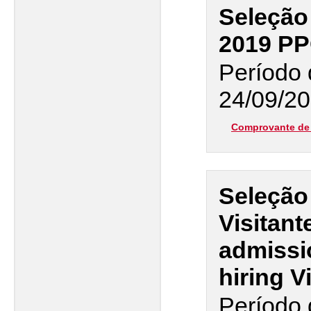
Seleção
2019 P
Período 
24/09/20
Comprovante de 
Seleção
Visitant
admissi
hiring V
Período 