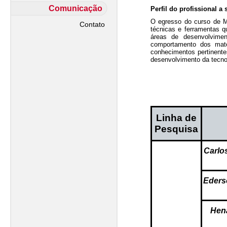
Comunicação
Perfil do profissional a
O egresso do curso de M
Contato
técnicas e ferramentas 
áreas de desenvolvimen
comportamento dos mate
conhecimentos pertinente
desenvolvimento da tecnol
Linha de
Pesquisa
Carlo
Eders
Hena