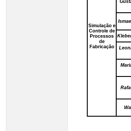
Gust
Ismael
Simulação e
Controle de
Klebe
Processos
de
Fabricação
Leon
Mari
Rafa
Wal