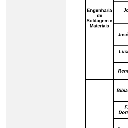
Jo
Engenharia
de
Soldagem e
Materiais
José
Luc
Rena
Bibia
F
Dorn